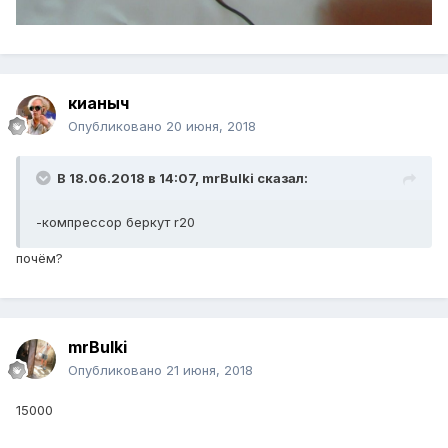
кианыч
Опубликовано
20 июня, 2018
В 18.06.2018 в 14:07,
mrBulki
сказал:
-компрессор беркут r20
почём?
mrBulki
Опубликовано
21 июня, 2018
15000