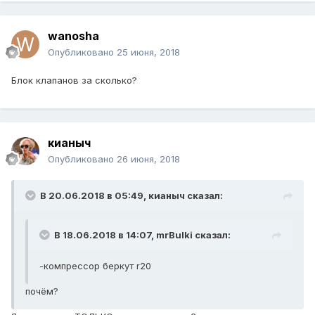
wanosha
Опубликовано
25 июня, 2018
Блок клапанов за сколько?
кианыч
Опубликовано
26 июня, 2018
В 20.06.2018 в 05:49,
кианыч
сказал:
В 18.06.2018 в 14:07,
mrBulki
сказал:
-компрессор беркут r20
почём?