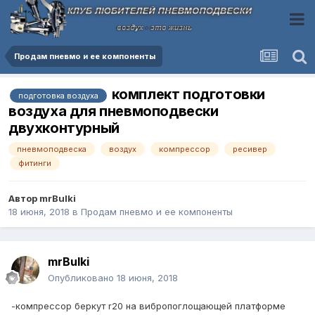
Продам пневмо и ее компоненты
комплект подготовки
подготовка воздуха
воздуха для пневмоподвески
двухконтурный
пневмоподвеска
воздух
компрессор
ресивер
фитинги
Автор
mrBulki
18 июня, 2018
в
Продам пневмо и ее компоненты
mrBulki
Опубликовано
18 июня, 2018
-компрессор беркут r20 на вибропоглощающей платформе