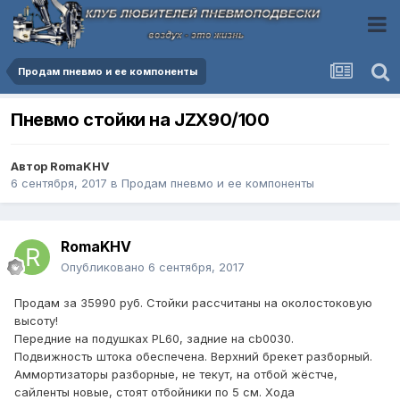
Продам пневмо и ее компоненты
Пневмо стойки на JZX90/100
Автор
RomaKHV
6 сентября, 2017
в
Продам пневмо и ее компоненты
RomaKHV
Опубликовано
6 сентября, 2017
Продам за 35990 руб. Стойки рассчитаны на околостоковую
высоту!
Передние на подушках PL60, задние на cb0030.
Подвижность штока обеспечена. Верхний брекет разборный.
Аммортизаторы разборные, не текут, на отбой жёстче,
сайленты новые, стоят отбойники по 5 см. Хода