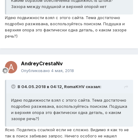
Каким образом обеспеченна подвижность штока?
Зазора между подушкой и верхней опорой нет
Идею подвижности взял с этого сайта. Тема достаточно
подробно разжевана, воспользуйтесь поиском. Подушка и
верхняя опора это фактически одна деталь, о каком зазоре
речь?)
AndreyCrestaNv
Опубликовано
4 мая, 2018
В 04.05.2018 в 04:12,
RomaKHV
сказал:
Идею подвижности взял с этого сайта. Тема достаточно
подробно разжевана, воспользуйтесь поиском. Подушка
и верхняя опора это фактически одна деталь, о каком
зазоре речь?)
Ясно. Поделись ссылкой если не сложно. Видимо я как то не
так в поиск забиваю запрос. Ничего особого не нашел