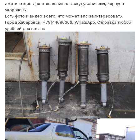
амртизаторов(по отношению к стоку) увеличены, корпуса
укорочены.
Есть фото и видео всего, что может вас заинтересовать.
Город Хабаровск, +79144080366, WhatsApp. Отправка любой
удобной для вас тк.