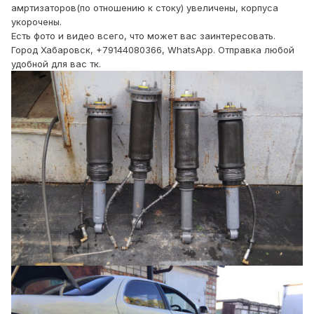
амртизаторов(по отношению к стоку) увеличены, корпуса
укорочены.
Есть фото и видео всего, что может вас заинтересовать.
Город Хабаровск, +79144080366, WhatsApp. Отправка любой
удобной для вас тк.