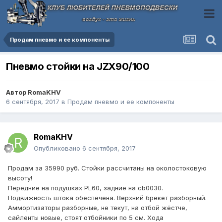
Продам пневмо и ее компоненты
Пневмо стойки на JZX90/100
Автор
RomaKHV
6 сентября, 2017
в
Продам пневмо и ее компоненты
RomaKHV
Опубликовано
6 сентября, 2017
Продам за 35990 руб. Стойки рассчитаны на околостоковую
высоту!
Передние на подушках PL60, задние на cb0030.
Подвижность штока обеспечена. Верхний брекет разборный.
Аммортизаторы разборные, не текут, на отбой жёстче,
сайленты новые, стоят отбойники по 5 см. Хода