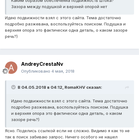
Каким образом обеспеченна подвижность штока?
Зазора между подушкой и верхней опорой нет
Идею подвижности взял с этого сайта. Тема достаточно
подробно разжевана, воспользуйтесь поиском. Подушка и
верхняя опора это фактически одна деталь, о каком зазоре
речь?)
AndreyCrestaNv
Опубликовано
4 мая, 2018
В 04.05.2018 в 04:12,
RomaKHV
сказал:
Идею подвижности взял с этого сайта. Тема достаточно
подробно разжевана, воспользуйтесь поиском. Подушка
и верхняя опора это фактически одна деталь, о каком
зазоре речь?)
Ясно. Поделись ссылкой если не сложно. Видимо я как то не
так в поиск забиваю запрос. Ничего особого не нашел