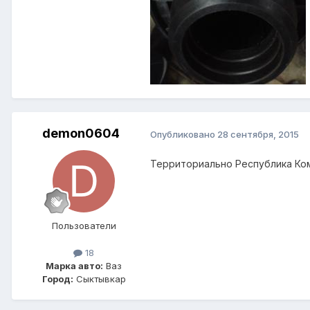
demon0604
Опубликовано
28 сентября, 2015
Территориально Республика Ком
Пользователи
18
Марка авто:
Ваз
Город:
Сыктывкар