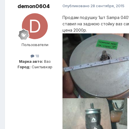
demon0604
Опубликовано
28 сентября, 2015
Продам подушку 1шт Sampa 0401
ставил на заднюю стойку ваз с
цена 2000р.
Пользователи
18
Марка авто:
Ваз
Город:
Сыктывкар