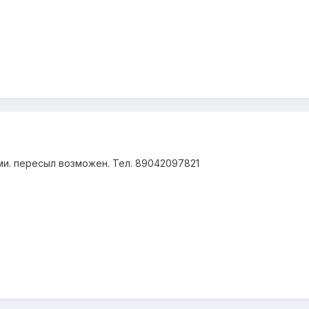
и. пересыл возможен. Тел. 89042097821