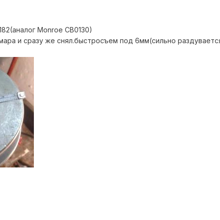
82(аналог Monroe CB0130)
амара и сразу же снял.быстросъем под 6мм(сильно раздуваетс