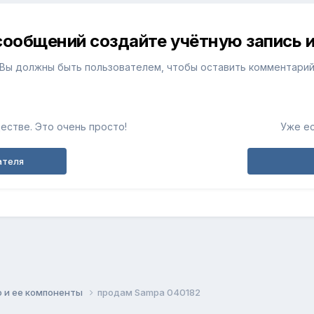
сообщений создайте учётную запись и
Вы должны быть пользователем, чтобы оставить комментари
естве. Это очень просто!
Уже ес
ателя
 и ее компоненты
продам Sampa 040182