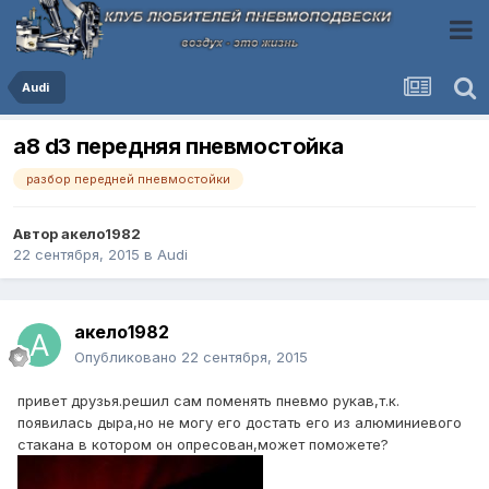
Audi
а8 d3 передняя пневмостойка
разбор передней пневмостойки
Автор
акело1982
22 сентября, 2015
в
Audi
акело1982
Опубликовано
22 сентября, 2015
привет друзья.решил сам поменять пневмо рукав,т.к.
появилась дыра,но не могу его достать его из алюминиевого
стакана в котором он опресован,может поможете?