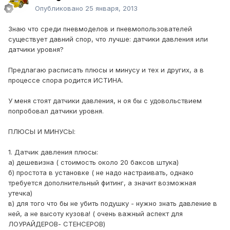
Опубликовано
25 января, 2013
Знаю что среди пневмоделов и пневмопользователей
существует давний спор, что лучше: датчики давления или
датчики уровня?
Предлагаю расписать плюсы и минусу и тех и других, а в
процессе спора родится ИСТИНА.
У меня стоят датчики давления, н оя бы с удовольствием
попробовал датчики уровня.
ПЛЮСЫ И МИНУСЫ:
1. Датчик давления плюсы:
а) дешевизна ( стоимость около 20 баксов штука)
б) простота в установке ( не надо настраивать, однако
требуется дополнительный фитинг, а значит возможная
утечка)
в) для того что бы не убить подушку - нужно знать давление в
ней, а не высоту кузова! ( очень важный аспект для
ЛОУРАЙДЕРОВ- СТЕНСЕРОВ)