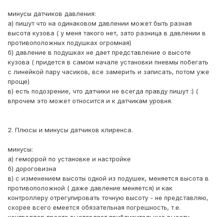
минусы датчиков давления:
а) пишут что на одинаковом давлении может быть разная
высота кузова ( у меня такого нет, зато разница в давлении в
противоположных подушках огромная)
б) давление в подушках не дает представление о высоте
кузова ( придется в самом начале установки пневмы побегать
с линейкой пару часиков, все замерить и записать, потом уже
проще)
в) есть подозрение, что датчики не всегда правду пишут :) (
впрочем это может относится и к датчикам уровня.
2. Плюсы и минусы датчиков клиренса.
минусы:
а) геморрой по установке и настройке
б) дороговизна
в) с изменением высоты одной из подушек, меняется высота в
противоположной ( даже давление меняется) и как
контроллеру отрегулировать точную высоту - не представляю,
скорее всего емеется обязательная погрешность, т.е.