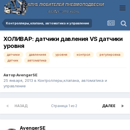
Контроллеры,клапана, автоматика и управление
ХОЛИВАР: датчики давления VS датчики
уровня
датчики
давлениея
уровня
контрол
регулировка
датчик
автоматика
Автор
AvengerSE
25 января, 2013
в
Контроллеры,клапана, автоматика и
управление
НАЗАД
Страница 1 из 2
ДАЛЕЕ
AvengerSE