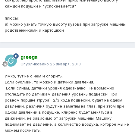
контроллер просто выставляет приблизительную высоту
каждой подушки и "успокаевается"
плюсы:
а) можно узнать точную высоту кузова при загрузке машины
родственниками и картошкой
greega
Опубликовано
25 января, 2013
Имхо, тут не о чем и спорить.
Если бублики, то можно и датчики давления.
Если сливы, датчики уровня однозначно! Не возможно
отследить по датчикам давления уровень подвески! При
ровном поршне (труба) 2/3 хода подвески, будет на одном
давлении, различия будут не заметны на глаз, при этом при
одном давлении в подушке, клиренс будет меняться в
движении, не зависимо от загрузки машины. Машину
поднимает не давление, а количество воздуха, которое мы не
можем посчитать.