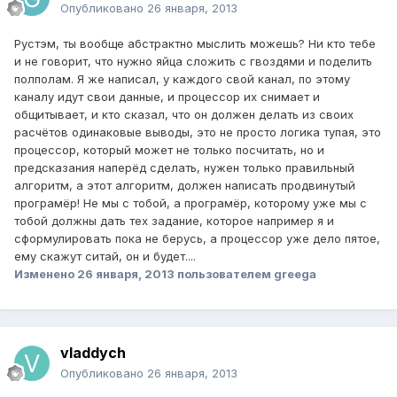
Опубликовано
26 января, 2013
Рустэм, ты вообще абстрактно мыслить можешь? Ни кто тебе
и не говорит, что нужно яйца сложить с гвоздями и поделить
полполам. Я же написал, у каждого свой канал, по этому
каналу идут свои данные, и процессор их снимает и
общитывает, и кто сказал, что он должен делать из своих
расчётов одинаковые выводы, это не просто логика тупая, это
процессор, который может не только посчитать, но и
предсказания наперёд сделать, нужен только правильный
алгоритм, а этот алгоритм, должен написать продвинутый
програмёр! Не мы с тобой, а програмёр, которому уже мы с
тобой должны дать тех задание, которое например я и
сформулировать пока не берусь, а процессор уже дело пятое,
ему скажут ситай, он и будет....
Изменено
26 января, 2013
пользователем greega
vladdych
Опубликовано
26 января, 2013