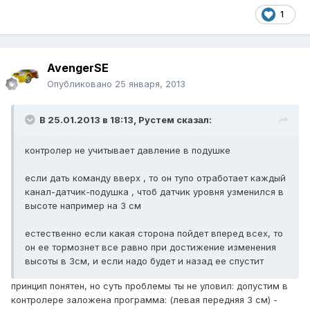
1
AvengerSE
Опубликовано
25 января, 2013
В 25.01.2013 в 18:13, Рустем сказал:
контролер не учитывает давление в подушке
если дать команду вверх , то он тупо отработает каждый
канал-датчик-подушка , чтоб датчик уровня узменился в
высоте например на 3 см
естественно если какая сторона пойдет вперед всех, то
он ее тормознет все равно при достижение изменения
высоты в 3см, и если надо будет и назад ее спустит
принцип понятен, но суть проблемы ты не уловил: допустим в
контролере заложена программа: (левая передняя 3 см) -