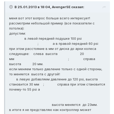
В 25.01.2013 в 18:04, AvengerSE сказал:
меня вот этот вопрос больше всего интересует!
рассмотрим небольшой пример (все показатели с
потолка):
допустим:
в левой передней подушке 100 psi
; а в правой передней 60 psi
при этом расстояние в мм от диска до арки колеса
следующее: слева высота 20
мм ; справа
высота 20 мм.
если меняем только давление только с одной стороны,
то меняется высота с другой!:
в левую добавляем давление до 120 psi, высота
становится 30 мм ; справа при этом становится
почему-то 55 psi а
высота меняется до 23мм.
в итоге я не представляю как контроллер может