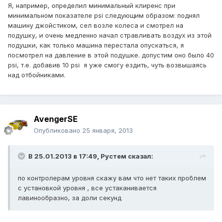
Я, например, определил минимальный клиренс при
минимальном показателе psi следующим образом: поднял
машину джойстиком, сел возле колеса и смотрел на
подушку, и очень медленно начал стравливать воздух из этой
подушки, как только машина перестала опускаться, я
посмотрел на давление в этой подушке. допустим оно было 40
psi, т.е. добавив 10 psi я уже смогу ездить, чуть возвышаясь
над отбойниками.
AvengerSE
Опубликовано
25 января, 2013
В 25.01.2013 в 17:49, Рустем сказал:
по контролерам уровня скажу вам что нет таких проблем
с установкой уровня , все устаканивается
лавинообразно, за доли секунд