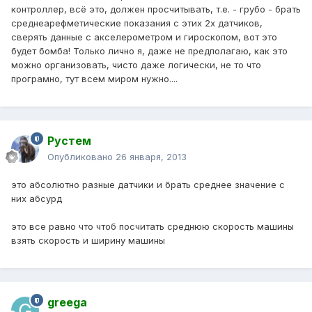
контроллер, всё это, должен просчитывать, т.е. - грубо - брать
среднеарефметические показания с этих 2х датчиков,
сверять данные с акселерометром и гироскопом, вот это
будет бомба! Только лично я, даже не предполагаю, как это
можно организовать, чисто даже логически, не то что
програмно, тут всем миром нужно....
Рустем
Опубликовано
26 января, 2013
это абсолютно разные датчики и брать среднее значение с
них абсурд
это все равно что чтоб посчитать среднюю скорость машины
взять скорость и ширину машины
greega