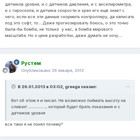
датчиков уровня, и с датчиков давления, и с акселирометра,
и с гироскопа, и датчика скорости и хрен его ещё знает с
чего, если все эти данные скормить контроллеру, да написать
под это софт, то.....Даже прогнозировать боюсь, о это точно
была-бы бомба, не только у нас, а бомба мирового
масштаба. Но о цене разработки, даже думать не хочу....
Рустем
Опубликовано
26 января, 2013
В 26.01.2013 в 03:02, greega сказал:
Вот об этом я и писал. Не возможно поймать высоту на
сливах! ..................., который будет брать показания и с
датчиков уровня
все таки я не понял почему?