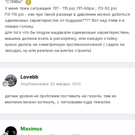
"СЛИВЫ"
У меня таже ситуаация: ЛП - 115 psi; ПП-60psi ; ЛЗ-92 psi;
ПЗ-110 psi - как при такой разнице в давлении можно добиться
одинаковых характеристик от подушек???? Вот над этим я и
ломаю голову.
для того что бы подухи выдавали одинаковые характеристики,
машина должна ехать в раскорячку, или каждую стойку
нужно делать не симетричную противоположной ( гадать на
звездах, ну или реально на винтах строить)
Lovebb
Опубликовано
25 января, 2013
датчик уровня не проблема поставить на газели, там их
миллион можно воткнуть, с легковыми куда тяжелее.
Maximus