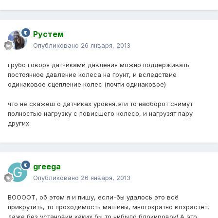
Рустем
Опубликовано
26 января, 2013
грубо говоря датчиками давления можно поддерживать
постоянное давление колеса на грунт, и вследствие
одинаковое сцепление колес (почти одинаковое)
что не скажеш о датчиках уровня,эти то наоборот снимут
полностью нагрузку с повисшего колесо, и нагрузят пару
других
greega
Опубликовано
26 января, 2013
ВООООТ, об этом я и пишу, если-бы удалось это всё
прикрутить, то проходимость машины, многократно возрастёт,
даже без установки каких бы то нибыло блокировок! А это