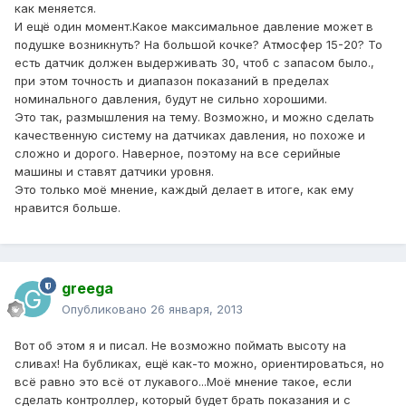
как меняется.
И ещё один момент.Какое максимальное давление может в
подушке возникнуть? На большой кочке? Атмосфер 15-20? То
есть датчик должен выдерживать 30, чтоб с запасом было.,
при этом точность и диапазон показаний в пределах
номинального давления, будут не сильно хорошими.
Это так, размышления на тему. Возможно, и можно сделать
качественную систему на датчиках давления, но похоже и
сложно и дорого. Наверное, поэтому на все серийные
машины и ставят датчики уровня.
Это только моё мнение, каждый делает в итоге, как ему
нравится больше.
greega
Опубликовано
26 января, 2013
Вот об этом я и писал. Не возможно поймать высоту на
сливах! На бубликах, ещё как-то можно, ориентироваться, но
всё равно это всё от лукавого...Моё мнение такое, если
сделать контроллер, который будет брать показания и с