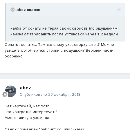
abez сказал:
каяба от сонаты не теряя своих свойств (по ощущениям)
начинают тарабанить после установки через 1-2 недели
Сонаты, сонаты... Там же внизу ухо, сверху шток? Можно
увидеть фото/чертеж стойки с подушкой? Верхней части
особенно.
abez
Опубликовано
26 декабря, 2013
Нет чертежей, нет фото.
Что конкретно интересует ?
Аморт внизу с ухом, да.
Сверху приварен "бублик" со шпильками.