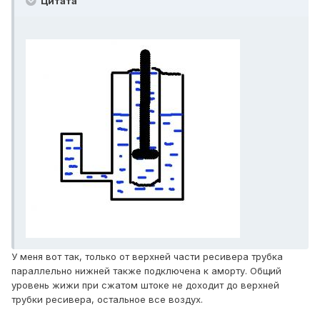
Цитата
У меня вот так, только от верхней части ресивера трубка
параллельно нижней также подключена к аморту. Общий
уровень жижи при сжатом штоке не доходит до верхней
трубки ресивера, остальное все воздух.