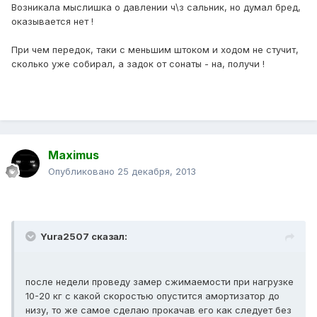
Возникала мыслишка о давлении ч\з сальник, но думал бред,
оказывается нет !
При чем передок, таки с меньшим штоком и ходом не стучит,
сколько уже собирал, а задок от сонаты - на, получи !
Maximus
Опубликовано
25 декабря, 2013
Yura2507 сказал:
после недели проведу замер сжимаемости при нагрузке
10-20 кг с какой скоростью опустится амортизатор до
низу, то же самое сделаю прокачав его как следует без