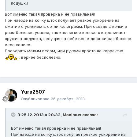
подушки
Вот именно такая проверка и не правильная!
При наезде на кочку шток получает резкое ускорение на
сжатие с усилием в сотни килограмм. При съезде с кочки в
разы большее усилие, так как легкое колесо отстреливает
пружина-подушка, несущая на себе вес в десятки раз больше
веса колеса.
Проверять малым весом, или руками просто не корректно
, вернее бесполезно.
Yura2507
Опубликовано
26 декабря, 2013
В 25.12.2013 в 20:32, Maximus сказал:
Вот именно такая проверка и не правильная!
При наезде на кочку шток получает резкое ускорение на