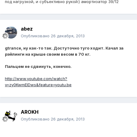
под нагрузкой, и субъективно рукой:) амортизатор 39/12
abez
Опубликовано
26 декабря, 2013
gtrance, ну как-то так. Достуточно туго ходит. Качал за
рэйлинги на крыше своим весом в 70 кг.
Пальцем не сдвинуть, конечно.
http://www.youtube.com/watch?
v=zy0KwmEIDws&feature=youtu.be
AROKH
Опубликовано
26 декабря, 2013