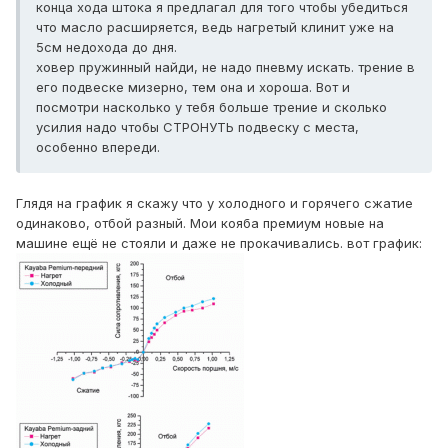
конца хода штока я предлагал для того чтобы убедиться
что масло расширяется, ведь нагретый клинит уже на
5см недохода до дня.
ховер пружинный найди, не надо пневму искать. трение в
его подвеске мизерно, тем она и хороша. Вот и
посмотри насколько у тебя больше трение и сколько
усилия надо чтобы СТРОНУТЬ подвеску с места,
особенно впереди.
Глядя на график я скажу что у холодного и горячего сжатие
одинаково, отбой разный. Мои кояба премиум новые на
машине ещё не стояли и даже не прокачивались. вот график: