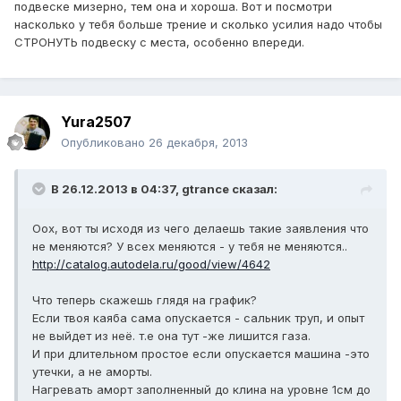
подвеске мизерно, тем она и хороша. Вот и посмотри
насколько у тебя больше трение и сколько усилия надо чтобы
СТРОНУТЬ подвеску с места, особенно впереди.
Yura2507
Опубликовано
26 декабря, 2013
В 26.12.2013 в 04:37, gtrance сказал:
Оох, вот ты исходя из чего делаешь такие заявления что
не меняются? У всех меняются - у тебя не меняются..
http://catalog.autodela.ru/good/view/4642
Что теперь скажешь глядя на график?
Если твоя каяба сама опускается - сальник труп, и опыт
не выйдет из неё. т.е она тут -же лишится газа.
И при длительном простое если опускается машина -это
утечки, а не аморты.
Нагревать аморт заполненный до клина на уровне 1см до