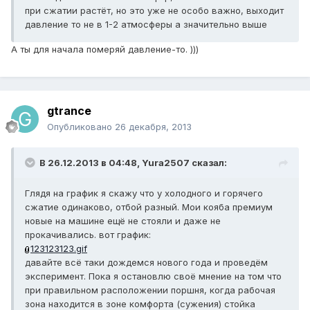
при сжатии растёт, но это уже не особо важно, выходит
давление то не в 1-2 атмосферы а значительно выше
А ты для начала померяй давление-то. )))
gtrance
Опубликовано
26 декабря, 2013
В 26.12.2013 в 04:48, Yura2507 сказал:
Глядя на график я скажу что у холодного и горячего
сжатие одинаково, отбой разный. Мои кояба премиум
новые на машине ещё не стояли и даже не
прокачивались. вот график:
123123123.gif
давайте всё таки дождемся нового года и проведём
эксперимент. Пока я остановлю своё мнение на том что
при правильном расположении поршня, когда рабочая
зона находится в зоне комфорта (сужения) стойка