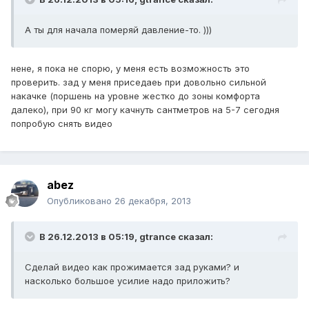
А ты для начала померяй давление-то. )))
нене, я пока не спорю, у меня есть возможность это
проверить. зад у меня приседаеь при довольно сильной
накачке (поршень на уровне жестко до зоны комфорта
далеко), при 90 кг могу качнуть сантметров на 5-7 сегодня
попробую снять видео
abez
Опубликовано
26 декабря, 2013
В 26.12.2013 в 05:19, gtrance сказал:
Сделай видео как прожимается зад руками? и
насколько большое усилие надо приложить?