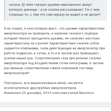
гыгыгы. ))) тебе говорят руками невозможно аморт
воткнуть доконца - а он сказки рассказывает..Ты с чем
споришь-то, с тем что сам ниразу не видел и не делал?
Я не спорю, я констатирую факт,- что руками характеристики
амортизатора не проверить, и наличие газового подпора
который тяжело преодолеть руками, не означает жесткую
характеристику на сжатие! Характеристики сжатия-отбоя
задаются клапанами, силы действующие на амортизатор при
работе подвески, в сотни, а то и в тысячи раз превышают
усилия наших рук. Сопротивление газа при резком сжатии
амортизатора под воздействием сотен килограмм, в тысячи
раз меньше сопротивления самой клапанной системы
амортизатора!!!
Повторюсь, все вышесказанное мной, касается
исключительно двухтрубных амортизаторов.
Изменено
25 декабря, 2013
пользователем Maximus