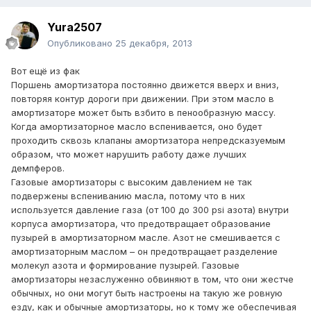
Yura2507
Опубликовано
25 декабря, 2013
Вот ещё из фак
Поршень амортизатора постоянно движется вверх и вниз,
повторяя контур дороги при движении. При этом масло в
амортизаторе может быть взбито в пенообразную массу.
Когда амортизаторное масло вспенивается, оно будет
проходить сквозь клапаны амортизатора непредсказуемым
образом, что может нарушить работу даже лучших
демпферов.
Газовые амортизаторы с высоким давлением не так
подвержены вспениванию масла, потому что в них
используется давление газа (от 100 до 300 psi азота) внутри
корпуса амортизатора, что предотвращает образование
пузырей в амортизаторном масле. Азот не смешивается с
амортизаторным маслом – он предотвращает разделение
молекул азота и формирование пузырей. Газовые
амортизаторы незаслуженно обвиняют в том, что они жестче
обычных, но они могут быть настроены на такую же ровную
езду, как и обычные амортизаторы, но к тому же обеспечивая