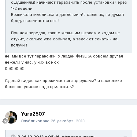
ощущениям) начинают тарабанить после установки через
1-2 недели.
Возникала мыслишка о давлении ч\з сальник, но думал
бред, оказывается нет !
При чем передок, таки с меньшим штоком и ходом не
стучит, сколько уже собирал, а задок от сонаты - на,
получи !
не, мы все тут параноики. У людей ФИЗЕКА совсем другая
нежели у нас, у них все ок.
))))))))))))))))
Сделай видео как прожимается зад руками? и насколько
большое усилие надо приложить?
Yura2507
Опубликовано
26 декабря, 2013
В 26.12.2013 в 05:16, gtrance сказал: