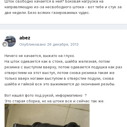
Шток свободно качается в ней? Боковая нагрузка на
направляющую из-за несвободного штока - вот тебе и стук за
две недели. Безо всяких газированных чудес.
abez
Опубликовано
26 декабря, 2013
Ничего не качается, выжато на глухо.
На шток одевается как в стоке, шайба железная, потом
резинка с выступом вверху, потом одевается подушка как раз
отверстием на этот выступ, потом снова резинка такая же
только вверх ногами выступом в отверстие подухи, снова
шайба и гайкой все это выжимается до окончания резьбы.
Вот нашёл фото под рукой, информативно ?
Это старая сборка, но на штоке все и сейчас так же.