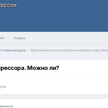
айн
Лидеры
готовка воздуха
Вертикальное расположение компрессора. Мож
рессора. Можно ли?
духа
зменено)