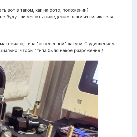
ь вот в таком, как на фото, положении?
 и не будут ли мешать выведению влаги из силикагеля
 материала, типа "вспененной" латуни. С удивлением
циально, чтобы "типа было некое разряжение /