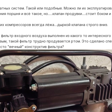
ных систем. Такой или подобные. Можно ли их эксплуатироват
ия поршня и всё такое, но......клапан продувки.....стоит боком
х компрессоров всегда лёжа....дыркой клапана строго вниз.
 фильтр входного воздуха выполнен из какого то интересного
вым, такой фильтр трудно продувается ртом. Это сделано спе
сто "вечный" конструктив фильтра?