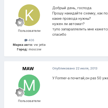
Добрый день, господа.
Прошу накидайте схемку, как п
какие провода нужны?
нужен ли автомат?
тупо запараллелить мне кажется
Пользователи
спасибо
406
Марка авто:
vw jetta
Город:
moscow
MAW
Опубликовано
22 июля, 2013
У Former-а почитай,он раз 50 уж
Пользователи