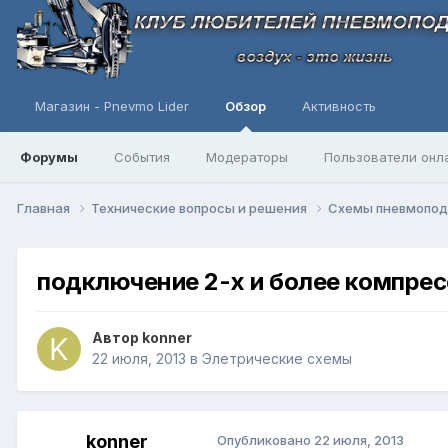
Магазин - Pnevmo Lider
Обзор
Активность
Форумы
События
Модераторы
Пользователи онл
Главная
Технические вопросы и решения
Схемы пневмопо
подключение 2-х и более компре
Автор
konner
22 июля, 2013
в
Элетрические схемы
konner
Опубликовано
22 июля, 2013