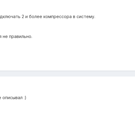
одключать 2 и более компрессора в систему.
 не правильно.
е описывал :)