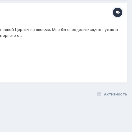
не одной Цераты на пневме. Мне бы определиться,что нужно и
ернете о...
Активность