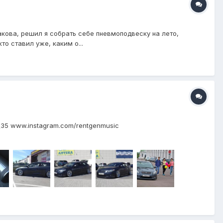
акова, решил я собрать себе пневмоподвеску на лето,
о ставил уже, каким о...
5\35 www.instagram.com/rentgenmusic