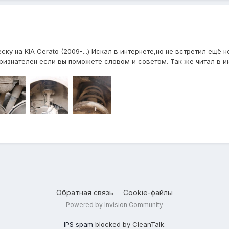
ку на KIA Cerato (2009-...) Искал в интернете,но не встретил ещё 
ризнателен если вы поможете словом и советом. Так же читал в инт
Обратная связь
Cookie-файлы
Powered by Invision Community
IPS spam
blocked by CleanTalk.