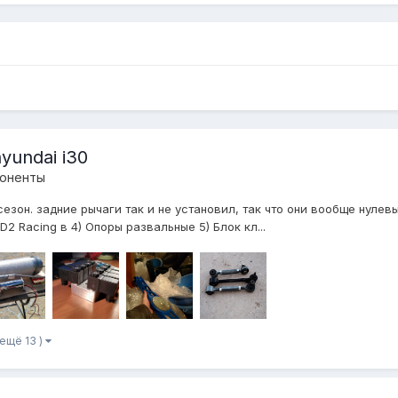
yundai i30
поненты
езон. задние рычаги так и не установил, так что они вообще нулевы
D2 Racing в 4) Опоры развальные 5) Блок кл...
 ещё 13 )