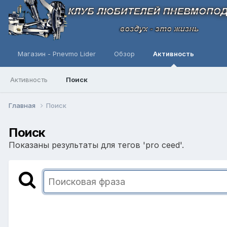
Магазин - Pnevmo Lider
Обзор
Активность
Активность
Поиск
Главная
Поиск
Поиск
Показаны результаты для тегов 'pro ceed'.