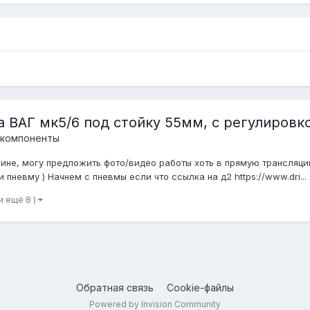
 ВАГ мк5/6 под стойку 55мм, с регулировкой
 компоненты
ине, могу предложить фото/видео работы хоть в прямую трансляцию
 пневму ) Начнем с пневмы если что ссылка на д2 https://www.dri...
(и ещё 8 )
Обратная связь
Cookie-файлы
Powered by Invision Community