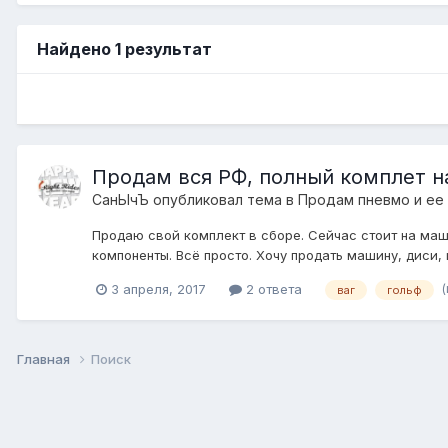
Найдено 1 результат
Продам вся РФ, полный комплет на
СанЫчЪ
опубликовал тема в
Продам пневмо и ее
Продаю свой комплект в сборе. Сейчас стоит на маш
компоненты. Всё просто. Хочу продать машину, диси, и
3 апреля, 2017
2 ответа
ваг
гольф
Главная
Поиск