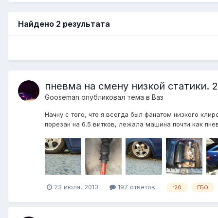
Найдено 2 результата
пневма на смену низкой статики. 2
Gooseman
опубликовал тема в
Ваз
Начну с того, что я всегда был фанатом низкого клире
порезан на 6.5 витков, лежала машина почти как пнев
23 июля, 2013
197 ответов
r20
ГБО