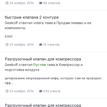
24 ноября, 2014
69 ответов
быстрые клапана 2 контура
Geekoff
ответил
volera
тема в
Продам пневмо и ее
компоненты
6300
23 ноября, 2014
15 ответов
Разгрузочный клапан для компрессора
Geekoff
ответил
Рустем
тема в
Компресcор и
подготовка воздуха
цитирование непроверенной инфы, которую сам не проверил.
пфф....
23 ноября, 2014
433 ответа
Разгрузочный клапан для компрессора