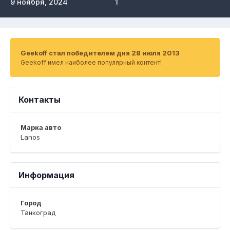
9 ноября, 2024
1
Geekoff стал победителем дня 28 июля 2013
Geekoff имел наиболее популярный контент!
Контакты
Марка авто
Lanos
Информация
Город
Танкоград