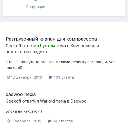
Репутация
Разгрузочный клапан для компрессора
Geekoff
ответил
Рустем
тема в
Компресcор и
подготовка воздуха
Это НЗ, но суть та-же. p.s. мелкую резинку потерял, и, усе
плохо ))))
12 декабря, 2016
433 ответа
daewoo nexia
Geekoff
ответил
Warlord
тема в
Daewoo
Блока на нексию7 )
3 февраля, 2015
50 ответов