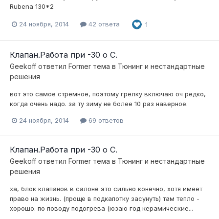
Rubena 130*2
24 ноября, 2014
42 ответа
1
Клапан.Работа при -30 о С.
Geekoff
ответил
Former
тема в
Тюнинг и нестандартные
решения
вот это самое стремное, поэтому грелку включаю оч редко,
когда очень надо. за ту зиму не более 10 раз наверное.
24 ноября, 2014
69 ответов
Клапан.Работа при -30 о С.
Geekoff
ответил
Former
тема в
Тюнинг и нестандартные
решения
ха, блок клапанов в салоне это сильно конечно, хотя имеет
право на жизнь. (проще в подкапотку засунуть) там тепло -
хорошо. по поводу подогрева (юзаю год керамические...