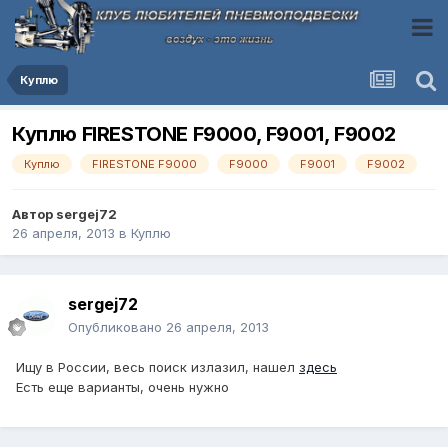
Куплю
Куплю FIRESTONE F9000, F9001, F9002
Куплю
FIRESTONE F9000
F9000
F9001
F9002
Автор
sergej72
26 апреля, 2013
в
Куплю
sergej72
Опубликовано
26 апреля, 2013
Ищу в России, весь поиск излазил, нашел
здесь
Есть еще варианты, очень нужно