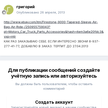
григорий
Опубликовано
26 апреля, 2013
http://www.ebay.com/itm/Firestone-9000-Tapered-Sleeve-Air-
Bag-Air-Ride-/250955759043?
pt=Motors_Car_Truck_Parts_Accessories&hash=item3a6e20fdc3&
vxp=mtr
КАК РАЗ ЗАКАЗЫВАЮ СЕБЕ. ЕСЛИ ИНТЕРЕСНО ЗВОНИ 8-937-
277-41-77, ДОБАВЛЮ В ЗАКАЗ. ТЕРПИТ ДО 27.04.2013
Для публикации сообщений создайте
учётную запись или авторизуйтесь
Вы должны быть пользователем, чтобы оставить
комментарий
Создать аккаунт
Зарегистрируйте новый аккаунт в нашем сообществе.