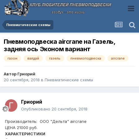
Пневматические схемы
Пневмоподвеска aircrane на Газель,
задняя ось Эконом вариант
газон
валдай
газель
пневмоподвеска
aircrane
Автор
Гриорий
20 сентября, 2018
в
Пневматические схемы
Гриорий
Опубликовано
20 сентября, 2018
Производитель: ООО "Дельта" aircrane
ЦЕНА 21000 руб.
ХАРАКТЕРИСТИКИ