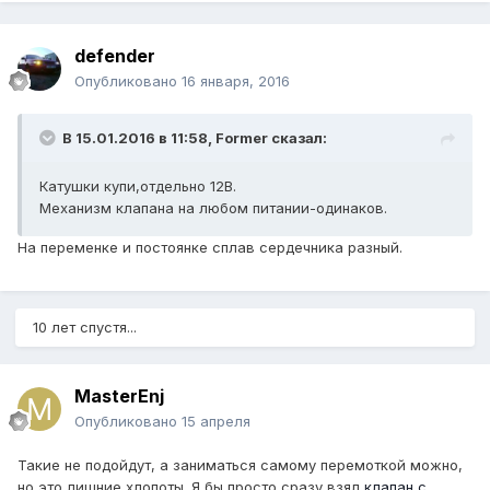
defender
Опубликовано
16 января, 2016
В 15.01.2016 в 11:58, Former сказал:
Катушки купи,отдельно 12В.
Механизм клапана на любом питании-одинаков.
На переменке и постоянке сплав сердечника разный.
10 лет спустя...
MasterEnj
Опубликовано
15 апреля
Такие не подойдут, а заниматься самому перемоткой можно,
но это лишние хлопоты. Я бы просто сразу взял
клапан с