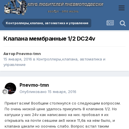
Контроллеры,клапана, автоматика и управление
Клапана мембранные 1/2 DC24v
Автор
Pnevmo-tmn
15 января, 2016
в
Контроллеры,клапана, автоматика и
управление
Pnevmo-tmn
Опубликовано
15 января, 2016
Привет всем! Вообщем столкнулся со следующим вопросом.
По очень низкой цене удалось прикупить 8 клапанов 1/2. Но
катушки у них 24v как написанно на них. пробовал я их
открывать на почти севшем акб ниже 11,6в на нём было, и
клапана цакали но ооочень слабо. Вопрос встал таким