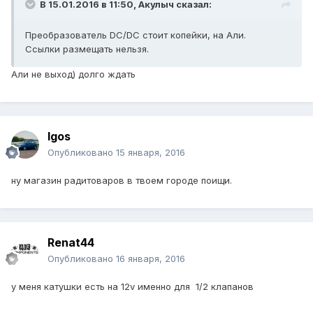
В 15.01.2016 в 11:50, Акулыч сказал:
Преобразователь DC/DC стоит копейки, на Али.
Ссылки размещать нельзя.
Али не выход) долго ждать
Igos
Опубликовано
15 января, 2016
ну магазин радитоваров в твоем городе поищи.
Renat44
Опубликовано
16 января, 2016
у меня катушки есть на 12v именно для 1/2 клапанов