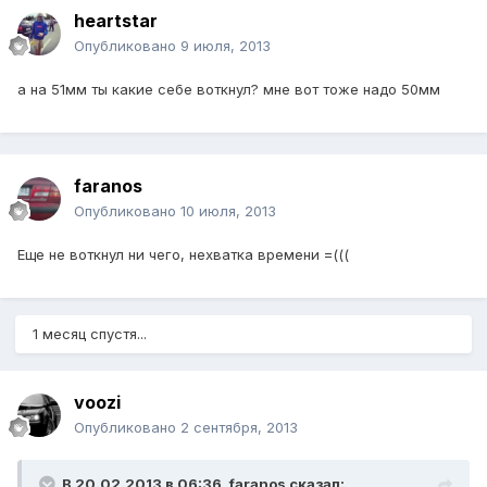
heartstar
Опубликовано
9 июля, 2013
а на 51мм ты какие себе воткнул? мне вот тоже надо 50мм
faranos
Опубликовано
10 июля, 2013
Еще не воткнул ни чего, нехватка времени =(((
1 месяц спустя...
voozi
Опубликовано
2 сентября, 2013
В 20.02.2013 в 06:36, faranos сказал: