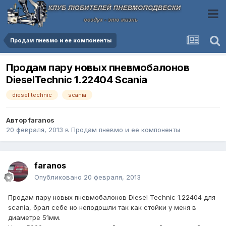
Продам пневмо и ее компоненты
Продам пару новых пневмобалонов
DieselTechnic 1.22404 Scania
diesel technic
scania
Автор
faranos
20 февраля, 2013
в
Продам пневмо и ее компоненты
faranos
Опубликовано
20 февраля, 2013
Продам пару новых пневмобалонов Diesel Technic 1.22404 для
scania, брал себе но неподошли так как стойки у меня в
диаметре 51мм.