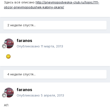
Здесь всё описано
http://pnevmopodveska-club.ru/topic/111-
obzor-pnevmopodushek-kabiny-skanii/
2 недели спустя...
faranos
Опубликовано
11 марта, 2013
4 недели спустя...
faranos
Опубликовано
5 апреля, 2013
АП