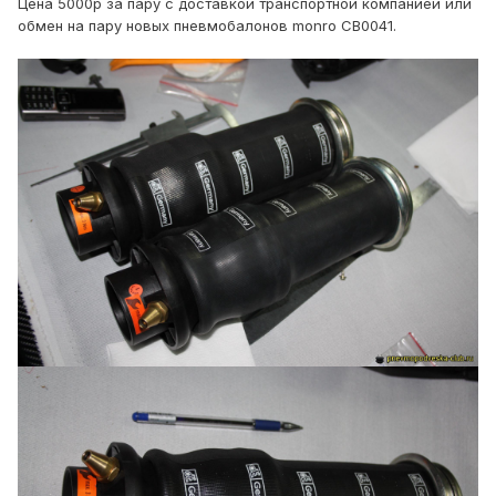
Цена 5000р за пару с доставкой транспортной компанией или
обмен на пару новых пневмобалонов monro CB0041.