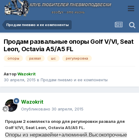
Продам пневмо и ее компоненты
Продам развальные опоры Golf V/VI, Seat
Leon, Octavia A5/А5 FL
опоры
развал
шс
регулировка
Автор
Wazokrit
30 апреля, 2015
в
Продам пневмо и ее компоненты
Wazokrit
Опубликовано
30 апреля, 2015
Продам 2 комплекта опор для регулировки развала для
Golf V/VI, Seat Leon, Octavia A5/А5 FL.
Опоры из нержавейки+алюминий.Высокопрочные