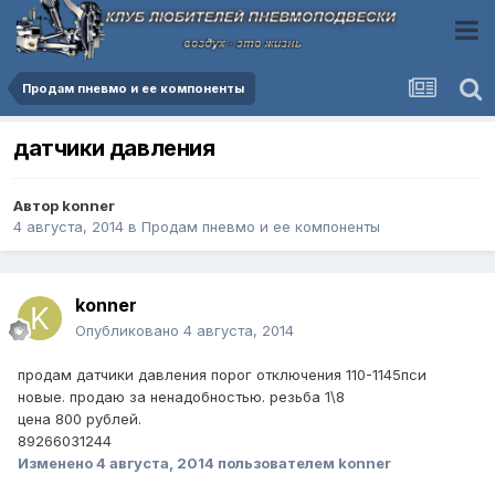
Продам пневмо и ее компоненты
датчики давления
Автор
konner
4 августа, 2014
в
Продам пневмо и ее компоненты
konner
Опубликовано
4 августа, 2014
продам датчики давления порог отключения 110-1145пси
новые. продаю за ненадобностью. резьба 1\8
цена 800 рублей.
89266031244
Изменено
4 августа, 2014
пользователем konner