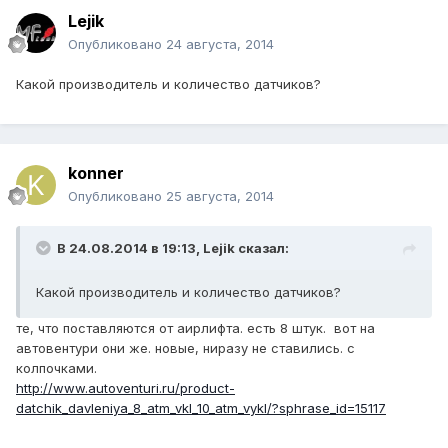
Lejik
Опубликовано
24 августа, 2014
Какой производитель и количество датчиков?
konner
Опубликовано
25 августа, 2014
В 24.08.2014 в 19:13, Lejik сказал:
Какой производитель и количество датчиков?
те, что поставляются от аирлифта. есть 8 штук. вот на
автовентури они же. новые, ниразу не ставились. с
колпочками.
http://www.autoventuri.ru/product-
datchik_davleniya_8_atm_vkl_10_atm_vykl/?sphrase_id=15117