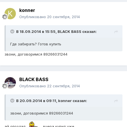
konner
Опубликовано
20 сентября, 2014
В 18.09.2014 в 15:55, BLACK BASS сказал:
Где забирать? Готов купить
звони, договоримся 89266031244
BLACK BASS
Опубликовано
22 сентября, 2014
В 20.09.2014 в 09:11, konner сказал:
звони, договоримся 89266031244
ай опоздал
вчера купил уже