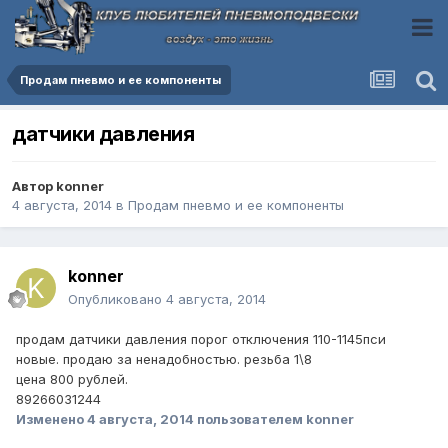
Продам пневмо и ее компоненты
датчики давления
Автор
konner
4 августа, 2014
в
Продам пневмо и ее компоненты
konner
Опубликовано
4 августа, 2014
продам датчики давления порог отключения 110-1145пси
новые. продаю за ненадобностью. резьба 1\8
цена 800 рублей.
89266031244
Изменено
4 августа, 2014
пользователем konner