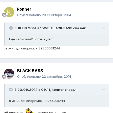
konner
Опубликовано
20 сентября, 2014
В 18.09.2014 в 15:55, BLACK BASS сказал:
Где забирать? Готов купить
звони, договоримся 89266031244
BLACK BASS
Опубликовано
22 сентября, 2014
В 20.09.2014 в 09:11, konner сказал:
звони, договоримся 89266031244
ай опоздал
вчера купил уже