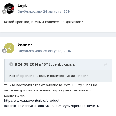
Lejik
Опубликовано
24 августа, 2014
Какой производитель и количество датчиков?
konner
Опубликовано
25 августа, 2014
В 24.08.2014 в 19:13, Lejik сказал:
Какой производитель и количество датчиков?
те, что поставляются от аирлифта. есть 8 штук. вот на
автовентури они же. новые, ниразу не ставились. с
колпочками.
http://www.autoventuri.ru/product-
datchik_davleniya_8_atm_vkl_10_atm_vykl/?sphrase_id=15117