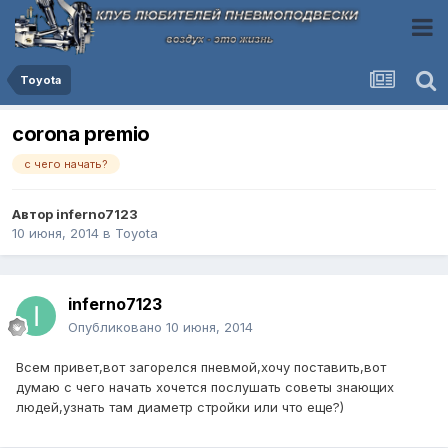
Toyota
corona premio
с чего начать?
Автор
inferno7123
10 июня, 2014
в
Toyota
inferno7123
Опубликовано
10 июня, 2014
Всем привет,вот загорелся пневмой,хочу поставить,вот
думаю с чего начать хочется послушать советы знающих
людей,узнать там диаметр стройки или что еще?)