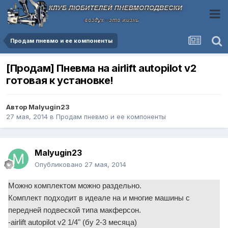
Продам пневмо и ее компоненты
[Продам] Пневма на airlift autopilot v2
готовая к установке!
Автор
Malyugin23
27 мая, 2014
в
Продам пневмо и ее компоненты
Malyugin23
Опубликовано
27 мая, 2014
Можно комплектом можно раздельно.
Комплект подходит в идеале на и многие машины с
передней подвеской типа макферсон.
-airlift autopilot v2 1/4" (бу 2-3 месяца)