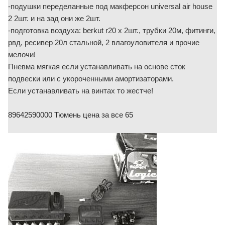
-подушки переделанные под макферсон universal air house
2 2шт. и на зад они же 2шт.
-подготовка воздуха: berkut r20 x 2шт., трубки 20м, фитинги,
рвд, ресивер 20л стальной, 2 влагоуловителя и прочие
мелочи!
Пневма мягкая если устанавливать на основе сток
подвески или с укороченными амортизаторами.
Если устанавливать на винтах то жестче!
89642590000 Тюмень цена за все 65