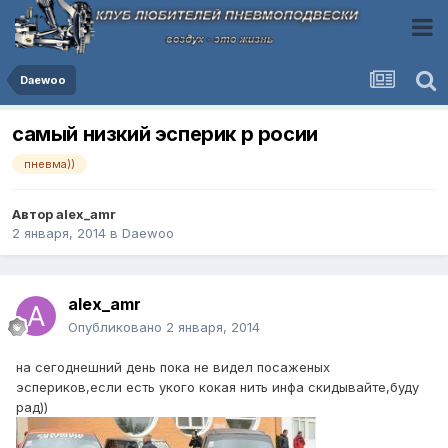
Daewoo
самый низкий эсперик р росии
пневма))
Автор
alex_amr
2 января, 2014
в
Daewoo
alex_amr
Опубликовано
2 января, 2014
на сегоднешний день пока не видел посаженых
эспериков,если есть укого кокая нить инфа скидывайте,буду
рад))