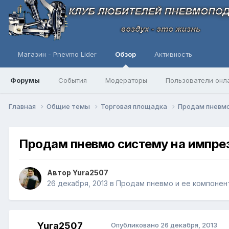
Магазин - Pnevmo Lider
Обзор
Активность
Форумы
События
Модераторы
Пользователи онл
Главная
Общие темы
Торговая площадка
Продам пневмо
Продам пневмо систему на импрез
Автор
Yura2507
26 декабря, 2013
в
Продам пневмо и ее компонен
Yura2507
Опубликовано
26 декабря, 2013