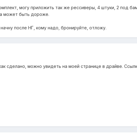
омплект, могу приложить так же рессиверы, 4 штуки, 2 под бам
ка может быть дороже.
начну после НГ, кому надо, бронируйте, отложу.
и как сделано, можно увидеть на моей странице в драйве. Ссыл