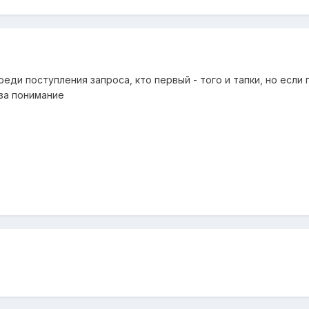
реди поступления запроса, кто первый - того и тапки, но есл
 за понимание