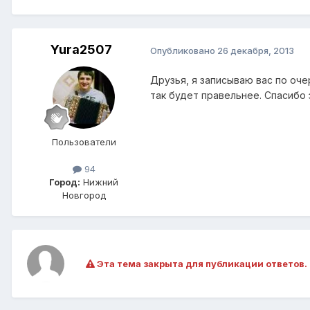
Yura2507
Опубликовано
26 декабря, 2013
Друзья, я записываю вас по оче
так будет правельнее. Спасибо
Пользователи
94
Город:
Нижний
Новгород
Эта тема закрыта для публикации ответов.