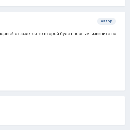
Автор
и первый откажется то второй будет первым, извините но