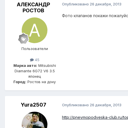
АЛЕКСАНДР
Опубликовано
26 декабря, 2013
РОСТОВ
Фото клапанов покажи пожалуйс
Пользователи
45
Марка авто:
Mitsubishi
Diamante 6G72 V6 3.5
японец
Город:
Ростов на дону
Yura2507
Опубликовано
26 декабря, 2013
http://pnevmopodveska-club.ru/top