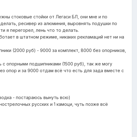
ужны стоковые стойки от Легаси БЛ, они мне и по
оделать, ресивер из алюминия, выровнять подушки по
ти я перегорел, лень что то делать.
аботает в штатном режиме, никаких рекламаций нет ни на
ники (2000 руб) - 9000 за комплект, 8000 без опорников,
ь с опорными подшипниками (1500 руб), так же могу
ез опор и за 9000 отдам всё что есть для зада вместе с
водка - постараюсь вынуть всю)
днострелочных русских и 1 камоци, чуть позже всё