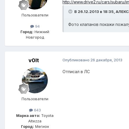
http://www.drive2.ru/cars/subaru
В 26.12.2013 в 18:35, АЛЕ
Пользователи
Фото клапанов покажи пожал
94
Город:
Нижний
Новгород
v0lt
Опубликовано
26 декабря, 2013
Отписал в ЛС
Пользователи
643
Марка авто:
Toyota
Altezza
Город:
Мегион