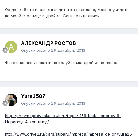
Ох да, всё что и как выглядит и как сделано, можно увидеть
на моей странице в драйве. Ссылка в подписи
АЛЕКСАНДР РОСТОВ
Опубликовано
26 декабря, 2013
Фото клапанов покажи пожалуйста.на драйве не нашол
Yura2507
Опубликовано
26 декабря, 2013
http://pnevmopodveska-club.ru/topic/1158-blok-klapanov-8-
klapannyi-4-konturnyi/
http://www.drive2.ru/cars/subaru/impreza/impreza_ge_gh/yura25