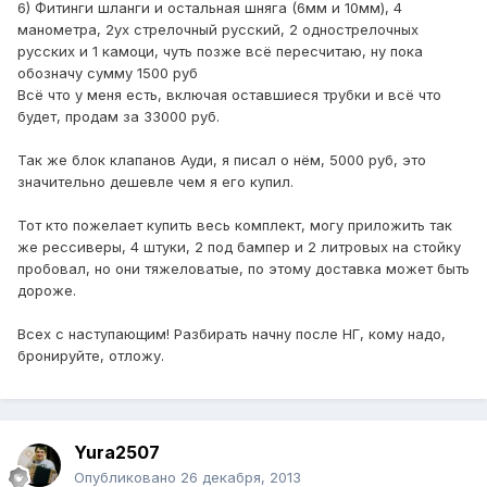
6) Фитинги шланги и остальная шняга (6мм и 10мм), 4
манометра, 2ух стрелочный русский, 2 однострелочных
русских и 1 камоци, чуть позже всё пересчитаю, ну пока
обозначу сумму 1500 руб
Всё что у меня есть, включая оставшиеся трубки и всё что
будет, продам за 33000 руб.
Так же блок клапанов Ауди, я писал о нём, 5000 руб, это
значительно дешевле чем я его купил.
Тот кто пожелает купить весь комплект, могу приложить так
же рессиверы, 4 штуки, 2 под бампер и 2 литровых на стойку
пробовал, но они тяжеловатые, по этому доставка может быть
дороже.
Всех с наступающим! Разбирать начну после НГ, кому надо,
бронируйте, отложу.
Yura2507
Опубликовано
26 декабря, 2013