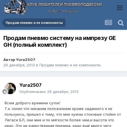
Продам пневмо и ее компоненты
Продам пневмо систему на импрезу GE
GH (полный комплект)
Автор
Yura2507
26 декабря, 2013
в
Продам пневмо и ее компоненты
Yura2507
Опубликовано
26 декабря, 2013
Всем доброго времени суток!
Т.к. понял что никаким положением кроме заданного я не
пользуюсь, пришел к тому, что мне нужны стоковые стойки от
Легаси БЛ, они мне и по мягкости более чем,и высота что
надо. Это не единственная причина, надо ещё много чего