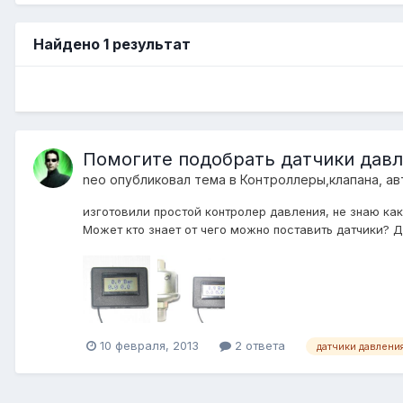
Найдено 1 результат
Помогите подобрать датчики дав
neo
опубликовал тема в
Контроллеры,клапана, ав
изготовили простой контролер давления, не знаю ка
Может кто знает от чего можно поставить датчики? Д
10 февраля, 2013
2 ответа
датчики давлени