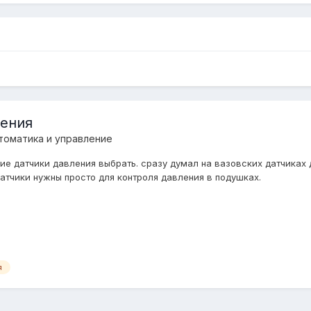
ления
томатика и управление
кие датчики давления выбрать. сразу думал на вазовских датчиках
атчики нужны просто для контроля давления в подушках.
я