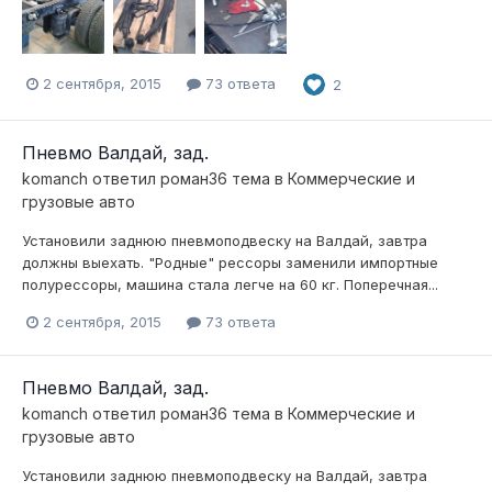
2 сентября, 2015
73 ответа
2
Пневмо Валдай, зад.
komanch
ответил
роман36
тема в
Коммерческие и
грузовые авто
Установили заднюю пневмоподвеску на Валдай, завтра
должны выехать. "Родные" рессоры заменили импортные
полурессоры, машина стала легче на 60 кг. Поперечная...
2 сентября, 2015
73 ответа
Пневмо Валдай, зад.
komanch
ответил
роман36
тема в
Коммерческие и
грузовые авто
Установили заднюю пневмоподвеску на Валдай, завтра