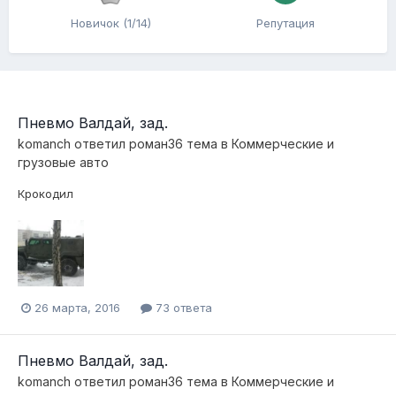
Новичок (1/14)
Репутация
Пневмо Валдай, зад.
komanch
ответил
роман36
тема в
Коммерческие и
грузовые авто
Крокодил
26 марта, 2016
73 ответа
Пневмо Валдай, зад.
komanch
ответил
роман36
тема в
Коммерческие и