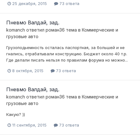
25 декабря, 2015
73 ответа
Пневмо Валдай, зад.
komanch
ответил
роман36
тема в
Коммерческие и
грузовые авто
Грузоподьемность осталась паспортная, за большей и не
гнались, отрабатывали конструкцию. Бюджет около 40 т.р.
Где делали писать нельзя по правилам форума но можно...
8 октября, 2015
73 ответа
Пневмо Валдай, зад.
komanch
ответил
роман36
тема в
Коммерческие и
грузовые авто
Какую? ))
11 сентября, 2015
73 ответа