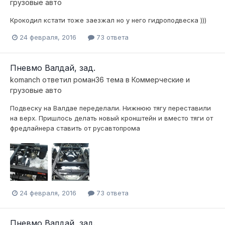
грузовые авто
Крокодил кстати тоже заезжал но у него гидроподвеска )))
24 февраля, 2016
73 ответа
Пневмо Валдай, зад.
komanch
ответил
роман36
тема в
Коммерческие и
грузовые авто
Подвеску на Валдае переделали. Нижнюю тягу переставили
на верх. Пришлось делать новый кронштейн и вместо тяги от
фредлайнера ставить от русавтопрома
24 февраля, 2016
73 ответа
Пневмо Валдай, зад.