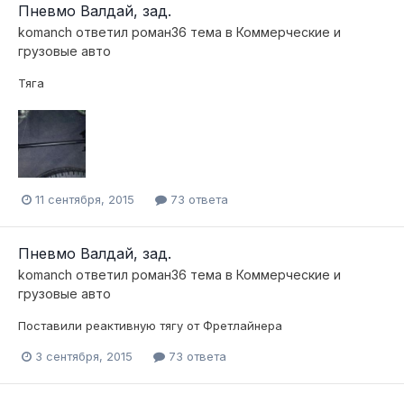
Пневмо Валдай, зад.
komanch
ответил
роман36
тема в
Коммерческие и
грузовые авто
Тяга
11 сентября, 2015
73 ответа
Пневмо Валдай, зад.
komanch
ответил
роман36
тема в
Коммерческие и
грузовые авто
Поставили реактивную тягу от Фретлайнера
3 сентября, 2015
73 ответа