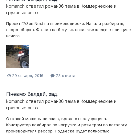
komanch
ответил
роман36
тема в
Коммерческие и
грузовые авто
Проект ГАЗон Next на пневмоподвеске. Начали разбирать,
скоро сборка. Фоткал на бегу т.к. показывать еще в принципе
нечего.
29 января, 2016
73 ответа
Пневмо Валдай, зад.
komanch
ответил
роман36
тема в
Коммерческие и
грузовые авто
От какой машины не знаю, вроде от полуприцепа.
Конструктор подбирал по нагрузке и размерам по каталогу
производителя рессор. Подвеска будет полностью...