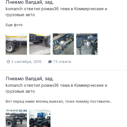
Пневмо Валдай, зад.
komanch
ответил
роман36
тема в
Коммерческие и
грузовые авто
Еще фото
3 сентября, 2015
73 ответа
Пневмо Валдай, зад.
komanch
ответил
роман36
тема в
Коммерческие и
грузовые авто
Вот перед нами японец выехал, тоже пневму поставили...