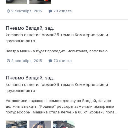
2 сентября, 2015
73 ответа
Пневмо Валдай, зад.
komanch
ответил
роман36
тема в
Коммерческие и
грузовые авто
Завтра машина будет проходить испытания, пофоткаю
2 сентября, 2015
73 ответа
Пневмо Валдай, зад.
komanch
ответил
роман36
тема в
Коммерческие и
грузовые авто
Установили заднюю пневмоподвеску на Валдай, завтра
должны выехать. "Родные" рессоры заменили импортные
полурессоры, машина стала легче на 60 кг. Уровень пола...