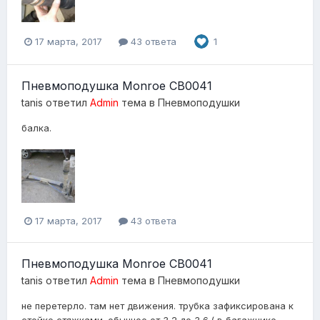
17 марта, 2017
43 ответа
1
Пневмоподушка Monroe CB0041
tanis
ответил
Admin
тема в
Пневмоподушки
балка.
17 марта, 2017
43 ответа
Пневмоподушка Monroe CB0041
tanis
ответил
Admin
тема в
Пневмоподушки
не перетерло. там нет движения. трубка зафиксирована к
стойке стяжками. обычное от 3,2 до 3,6.( в багажнике