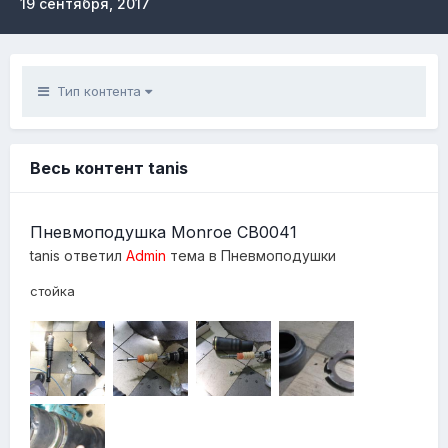
19 сентября, 2017
Тип контента
Весь контент tanis
Пневмоподушка Monroe CB0041
tanis
ответил
Admin
тема в
Пневмоподушки
стойка