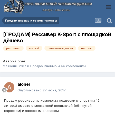
Продам пневмо и ее компоненты
[ПРОДАМ] Рессивер K-Sport с площадкой
дёшево
рессивер
k-sport
пневмоподвеска
инсталл
Автор
aloner
27 июня, 2017
в
Продам пневмо и ее компоненты
aloner
Опубликовано
27 июня, 2017
Продам рессивер из комплекта подвески к-спорт (на 19
литров) вместе с монтажной площадкой (обтянутой
карпетом) и запорным клапаном.