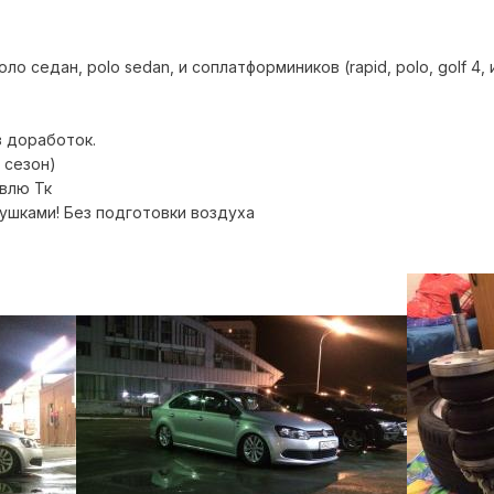
о седан, polo sedan, и соплатформиников (rapid, polo, golf 4, 
з доработок.
 сезон)
влю Тк
ушками! Без подготовки воздуха