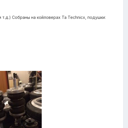
и т.д.) Собраны на койловерах Ta Technicx, подушки: