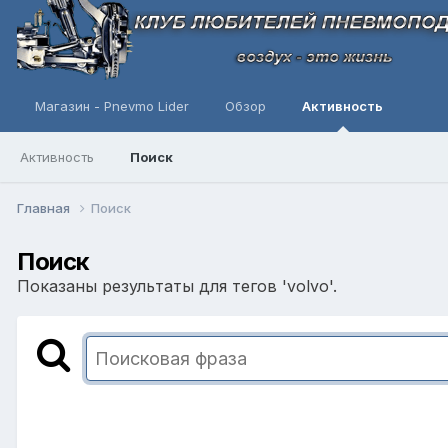
Магазин - Pnevmo Lider
Обзор
Активность
Активность
Поиск
Главная
Поиск
Поиск
Показаны результаты для тегов 'volvo'.