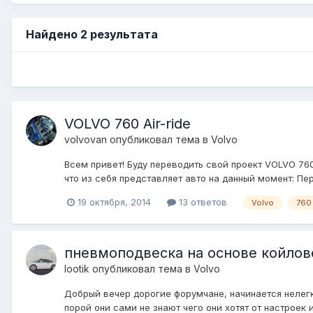
Найдено 2 результата
VOLVO 760 Air-ride
volvovan
опубликовал тема в
Volvo
Всем привет! Буду переводить свой проект VOLVO 760 "
что из себя представляет авто на данный момент: Пер
19 октября, 2014
13 ответов
Volvo
760
пневмоподвеска на основе койловер
lootik
опубликовал тема в
Volvo
Добрый вечер дорогие форумчане, начинается нелегк
порой они сами не знают чего они хотят от настроек и