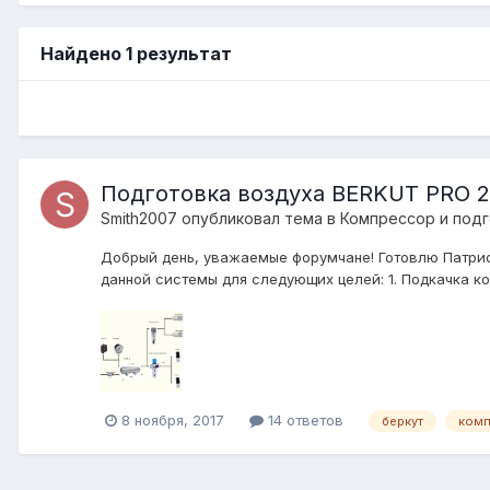
Найдено 1 результат
Подготовка воздуха BERKUT PRO 
Smith2007
опубликовал тема в
Компресcор и подг
Добрый день, уважаемые форумчане! Готовлю Патри
данной системы для следующих целей: 1. Подкачка ко
8 ноября, 2017
14 ответов
беркут
ком