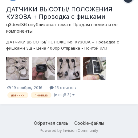
ДАТЧИКИ ВЫСОТЫ/ ПОЛОЖЕНИЯ
КУЗОВА + Проводка с фишками
q3devil86
опубликовал тема в
Продам пневмо и ее
компоненты
ДАТЧИКИ ВЫСОТЫ/ ПОЛОЖЕНИЯ КУЗОВА + Проводка с
фишками 3ш - Цена 4000р Отправка - Почтой или
ТК(ПЭК,Деловые Линии,КИТ) Время эксплуатации - один
сезон. 89005809993
19 ноября, 2016
15 ответов
(и ещё 2 )
датчики
пневма
Обратная связь
Cookie-файлы
Powered by Invision Community