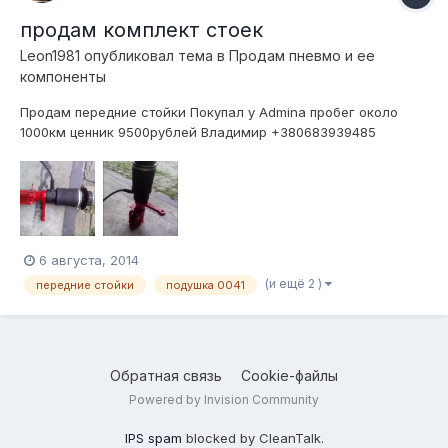
продам комплект стоек
Leon1981
опубликовал тема в
Продам пневмо и ее
компоненты
Продам передние стойки Покупал у Admina пробег около
1000км ценник 9500рублей Владимир +380683939485
Украина Возможна отправка поездом в Москву
6 августа, 2014
(и ещё 2 )
передние стойки
подушка 0041
Обратная связь
Cookie-файлы
Powered by Invision Community
IPS spam
blocked by CleanTalk.