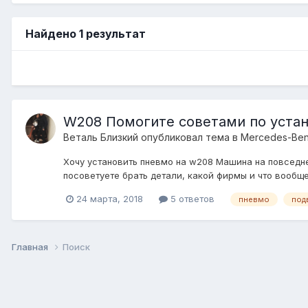
Найдено 1 результат
W208 Помогите советами по уста
Веталь Близкий
опубликовал тема в
Mercedes-Be
Хочу установить пневмо на w208 Машина на повседнев
посоветуете брать детали, какой фирмы и что вообще 
24 марта, 2018
5 ответов
пневмо
под
Главная
Поиск