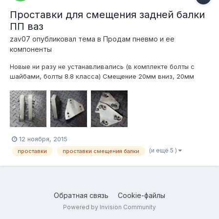
Проставки для смещения задней балки
ПП ваз
zav07
опубликовал тема в
Продам пневмо и ее
компоненты
Новые ни разу не устанавливались (в комплекте болты с
шайбами, болты 8.8 класса) Смещение 20мм вниз, 20мм
назад. Сталь 40X. Территориально наxодятся в Вологде.
Отправлю ТК. Цена 1400 р.
12 ноября, 2015
(и ещё 5 )
проставки
проставки смещения балки
Обратная связь
Cookie-файлы
Powered by Invision Community