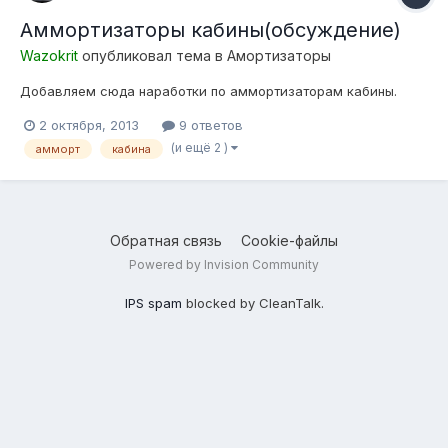
Аммортизаторы кабины(обсуждение)
Wazokrit
опубликовал тема в
Амортизаторы
Добавляем сюда наработки по аммортизаторам кабины.
2 октября, 2013
9 ответов
(и ещё 2 )
амморт
кабина
Обратная связь
Cookie-файлы
Powered by Invision Community
IPS spam
blocked by CleanTalk.