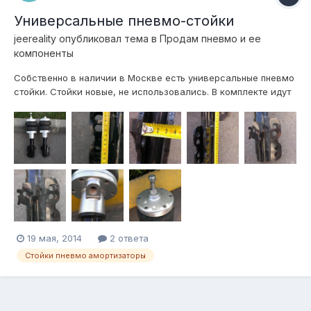
Универсальные пневмо-стойки
jeereality
опубликовал тема в
Продам пневмо и ее
компоненты
Собственно в наличии в Москве есть универсальные пневмо
стойки. Стойки новые, не использовались. В комплекте идут
проставки для использования со штатным опорником. Цена
вопроса 20 тыс за пару. тел. 8-9I6-44O-2O-O7 Сергей
19 мая, 2014
2 ответа
Стойки пневмо амортизаторы