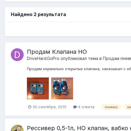
Найдено 2 результата
Продам Клапана НО
DriveHard.GoPro
опубликовал тема в
Продам пнев
Продам нормально открытые клапана, заказывал с еб
30 сентября, 2015
4 ответа
пневмо
кл
Рессивер 0,5-1л, НО клапан, вабко