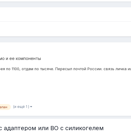
мо и ее компоненты
ея по 1100, отдам по тысяче. Пересыл почтой России. связь личка
(и ещё 1 )
апан
 с адаптером или ВО с силикогелем