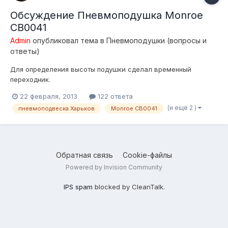
Обсуждение Пневмоподушка Monroe
CB0041
Admin
опубликовал тема в
Пневмоподушки (вопросы и
ответы)
Для определения высоты подушки сделал временный
переходник.
22 февраля, 2013
122 ответа
(и ещё 2 )
пневмоподвеска Харьков
Monroe CB0041
Обратная связь
Cookie-файлы
Powered by Invision Community
IPS spam
blocked by CleanTalk.