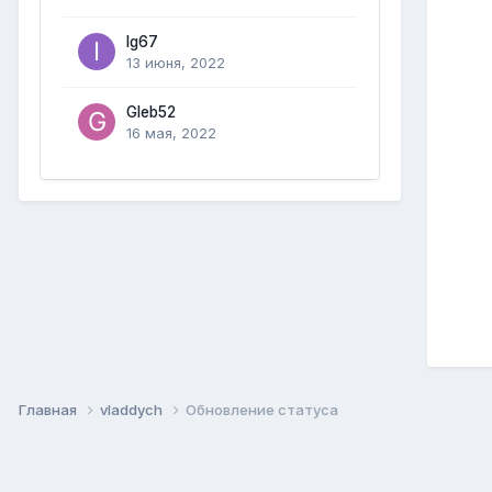
Ig67
13 июня, 2022
Gleb52
16 мая, 2022
Главная
vladdych
Обновление статуса