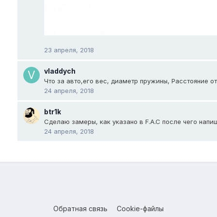
23 апреля, 2018
vladdych
Что за авто,его вес, диаметр пружины, Расстояние о
24 апреля, 2018
btr1k
Сделаю замеры, как указано в F.A.C после чего напи
24 апреля, 2018
Обратная связь
Cookie-файлы