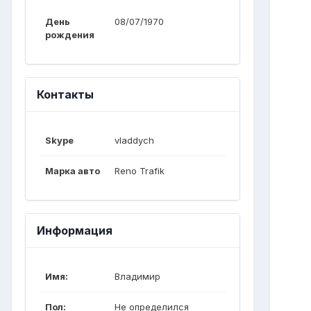
День
08/07/1970
рождения
Контакты
Skype
vladdych
Марка авто
Reno Trafik
Информация
Имя:
Владимир
Пол:
Не определился