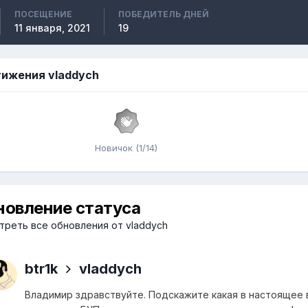
ПОСЕЩЕНИЕ
ПОБЕДИТЕЛЬ ДНЕЙ
11 января, 2021
19
ижения vladdych
Новичок (1/14)
новление статуса
реть все обновления от vladdych
btr1k
vladdych
Владимир здравствуйте. Подскажите какая в настоящее 