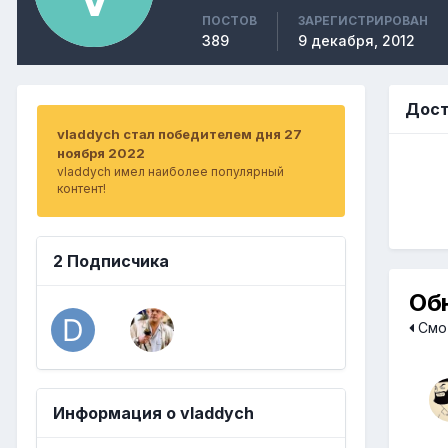
ПОСТОВ
ЗАРЕГИСТРИРОВАН
389
9 декабря, 2012
Дост
vladdych стал победителем дня 27
ноября 2022
vladdych имел наиболее популярный
контент!
2 Подписчика
Об
Смот
Информация о vladdych