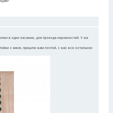
кций?
опки в одно касание, для проезда неровностей. У же
тойки с меня, пришлю вам почтой, с вас все остальное