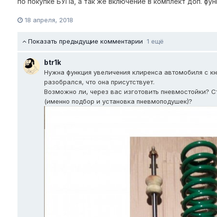
по покупке БУПа, а так же включение в комплект доп. фун
18 апреля, 2018
Показать предыдущие комментарии
1 ещё
btr1k
Нужна функция увеличения клиренса автомобиля с кн
разобрался, что она присутствует.
Возможно ли, через вас изготовить пневмостойки? С
(именно подбор и установка пневмоподушек)?