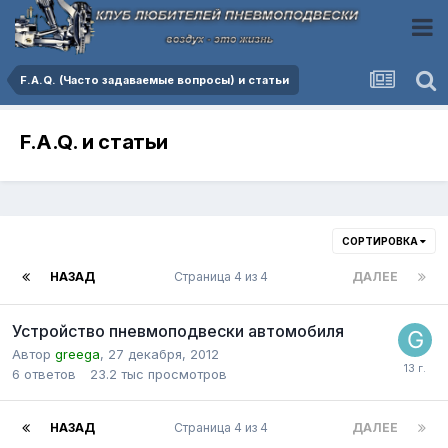
F.A.Q. (Часто задаваемые вопросы) и статьи
F.A.Q. и статьи
СОРТИРОВКА
НАЗАД
Страница 4 из 4
ДАЛЕЕ
Устройство пневмоподвески автомобиля
Автор
greega
,
27 декабря, 2012
6
ответов
23.2 тыс
просмотров
НАЗАД
Страница 4 из 4
ДАЛЕЕ