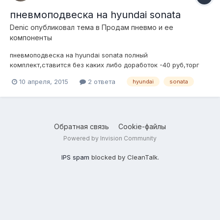
пневмоподвеска на hyundai sonata
Denic
опубликовал тема в
Продам пневмо и ее
компоненты
пневмоподвеска на hyundai sonata полный
комплект,ставится без каких либо доработок -40 руб,торг
89673027777
10 апреля, 2015
2 ответа
hyundai
sonata
Обратная связь
Cookie-файлы
Powered by Invision Community
IPS spam
blocked by CleanTalk.