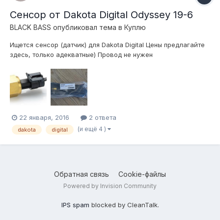
Сенсор от Dakota Digital Odyssey 19-6
BLACK BASS
опубликовал тема в
Куплю
Ищется сенсор (датчик) для Dakota Digital Цены предлагайте
здесь, только адекватные) Провод не нужен
22 января, 2016
2 ответа
(и ещё 4 )
dakota
digital
Обратная связь
Cookie-файлы
Powered by Invision Community
IPS spam
blocked by CleanTalk.