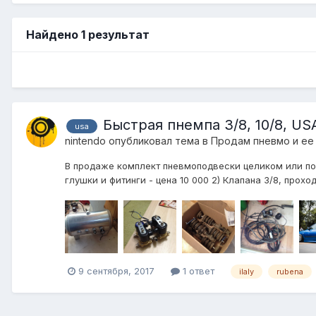
Найдено 1 результат
Быстрая пнемпа 3/8, 10/8, USA,
usa
nintendo
опубликовал тема в
Продам пневмо и ее
В продаже комплект пневмоподвески целиком или по о
глушки и фитинги - цена 10 000 2) Клапана 3/8, прохо
9 сентября, 2017
1 ответ
ilaly
rubena