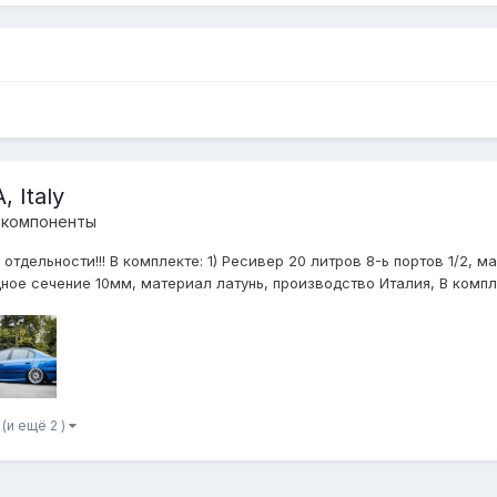
 Italy
 компоненты
тдельности!!! В комплекте: 1) Ресивер 20 литров 8-ь портов 1/2, 
дное сечение 10мм, материал латунь, производство Италия, В компл.
(и ещё 2 )