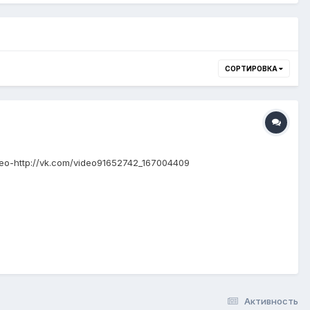
СОРТИРОВКА
о-http://vk.com/video91652742_167004409
Активность