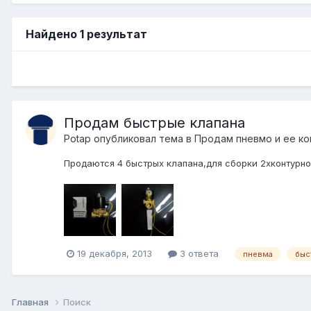
Найдено 1 результат
Продам быстрые клапана
Potap
опубликовал тема в
Продам пневмо и ее к
Продаются 4 быстрых клапана,для сборки 2хконтурной
19 декабря, 2013
3 ответа
пневма
быс
Главная
Поиск