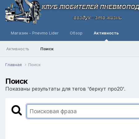
Магазин - Pnevmo Lider
Обзор
Активность
Активность
Поиск
Главная
Поиск
Поиск
Показаны результаты для тегов 'беркут про20'.