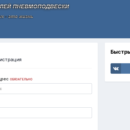
Быстры
истрация
дрес
ОБЯЗАТЕЛЬНО