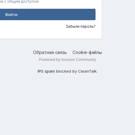
ов с общим доступом
Войти
Забыли пароль?
Обратная связь
Cookie-файлы
Powered by Invision Community
IPS spam
blocked by CleanTalk.