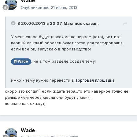
Wade
Опубликовано
21 июня, 2013
В 20.06.2013 в 23:37, Maximus сказал:
У меня скоро будут (похожие на первое фото), вот-вот
первый опытный образец будет готов для тестирования,
если все ок, запускаю в производство!
, не в том разделе создал тему!
@Wade
имхо - тему нужно перенести в
Торговая площадка
скоро это когда?) если ждать тебя...то это наверное точно не
раньше чем через месяц они будут у меня...
не знаю как скажут)
Wade