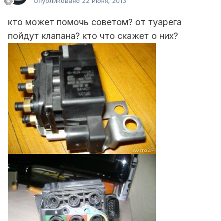
Опубликовано
22 июня, 2013
кто может помочь советом? от туарега
пойдут клапана? кто что скажет о них?