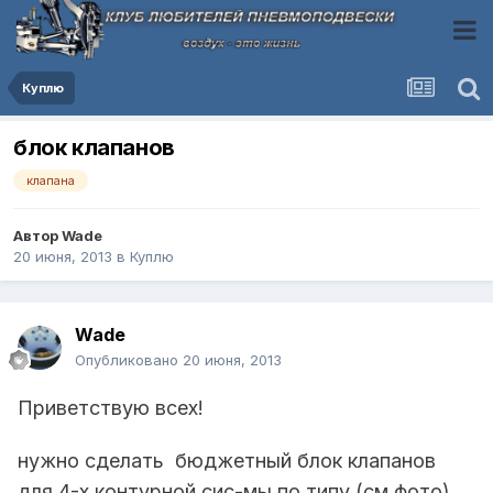
Куплю
блок клапанов
клапана
Автор
Wade
20 июня, 2013
в
Куплю
Wade
Опубликовано
20 июня, 2013
Приветствую всех!
нужно сделать бюджетный блок клапанов
для 4-х контурной сис-мы,по типу (см фото),