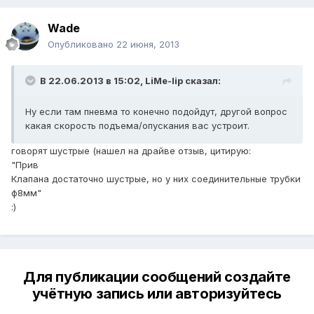
Wade
Опубликовано
22 июня, 2013
В 22.06.2013 в 15:02, LiMe-lip сказал:
Ну если там пневма то конечно подойдут, другой вопрос
какая скорость подъема/опускания вас устроит.
говорят шустрые (нашел на драйве отзыв, цитирую:
"Прив
Клапана достаточно шустрые, но у них соединительные трубки
ф8мм"
:)
Для публикации сообщений создайте
учётную запись или авторизуйтесь